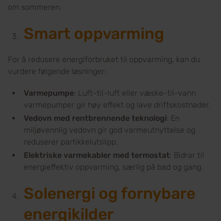
om sommeren.
Smart oppvarming
For å redusere energiforbruket til oppvarming, kan du
vurdere følgende løsninger:
Varmepumpe
: Luft-til-luft eller væske-til-vann
varmepumper gir høy effekt og lave driftskostnader.
Vedovn med rentbrennende teknologi
: En
miljøvennlig vedovn gir god varmeutnyttelse og
reduserer partikkelutslipp.
Elektriske varmekabler med termostat
: Bidrar til
energieffektiv oppvarming, særlig på bad og gang.
Solenergi og fornybare
energikilder