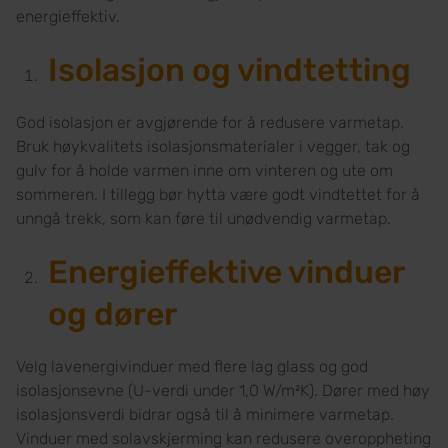
energieffektiv.
Isolasjon og vindtetting
God isolasjon er avgjørende for å redusere varmetap.
Bruk høykvalitets isolasjonsmaterialer i vegger, tak og
gulv for å holde varmen inne om vinteren og ute om
sommeren. I tillegg bør hytta være godt vindtettet for å
unngå trekk, som kan føre til unødvendig varmetap.
Energieffektive vinduer
og dører
Velg lavenergivinduer med flere lag glass og god
isolasjonsevne (U-verdi under 1,0 W/m²K). Dører med høy
isolasjonsverdi bidrar også til å minimere varmetap.
Vinduer med solavskjerming kan redusere overoppheting