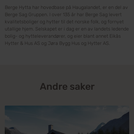
Berge Hytta har hovedbase på Haugalandet, er en del av
Berge Sag Gruppen. I over 135 år har Berge Sag levert
kvalitetsboliger og hytter til det norske folk, og fornyet
utallige hjem. Selskapet er i dag er en av landets ledende
bolig- og hytteleverandører, og eier blant annet Eikås
Hytter & Hus AS og Jøra Bygg Hus og Hytter AS.
Andre saker