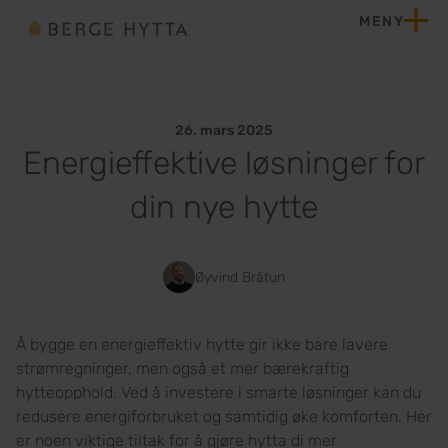
Hopp til innhold
MENY
Hjem
26. mars 2025
Energieffektive løsninger for
din nye hytte
Øyvind Bråtun
Å bygge en energieffektiv hytte gir ikke bare lavere
strømregninger, men også et mer bærekraftig
hytteopphold. Ved å investere i smarte løsninger kan du
redusere energiforbruket og samtidig øke komforten. Her
er noen viktige tiltak for å gjøre hytta di mer