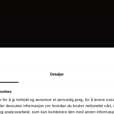
Detaljer
ookies
 for å gi innhold og annonser et personlig preg, for å levere sos
deler dessuten informasjon om hvordan du bruker nettstedet vårt,
og analysearbeid, som kan kombinere den med annen informasjon d