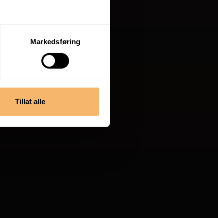
Markedsføring
Tillat alle