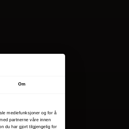
Om
iale mediefunksjoner og for å
 med partnerne våre innen
u har gjort tilgjengelig for