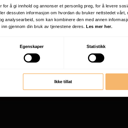
 for å gi innhold og annonser et personlig preg, for å levere sos
deler dessuten informasjon om hvordan du bruker nettstedet vårt,
og analysearbeid, som kan kombinere den med annen informasjon d
 inn gjennom din bruk av tjenestene deres.
Les mer her.
Egenskaper
Statistikk
Ikke tillat