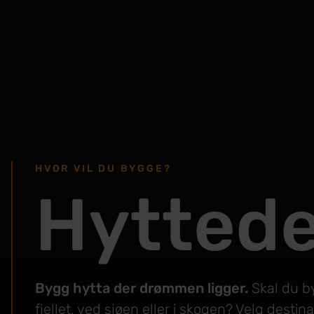
HVOR VIL DU BYGGE?
Hyttede
Bygg hytta der drømmen ligger.
Skal du b
fjellet, ved sjøen eller i skogen? Velg dest