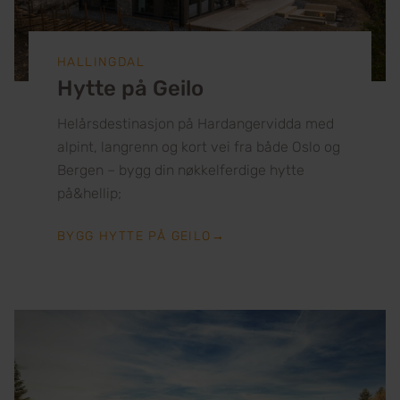
HALLINGDAL
Hytte på Geilo
Helårsdestinasjon på Hardangervidda med
alpint, langrenn og kort vei fra både Oslo og
Bergen – bygg din nøkkelferdige hytte
på&hellip;
BYGG HYTTE PÅ GEILO
→