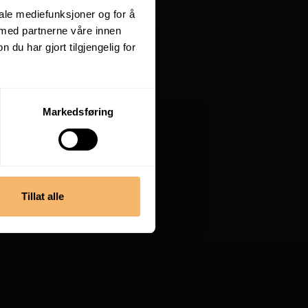
iale mediefunksjoner og for å
 med partnerne våre innen
u har gjort tilgjengelig for
Markedsføring
Tillat alle