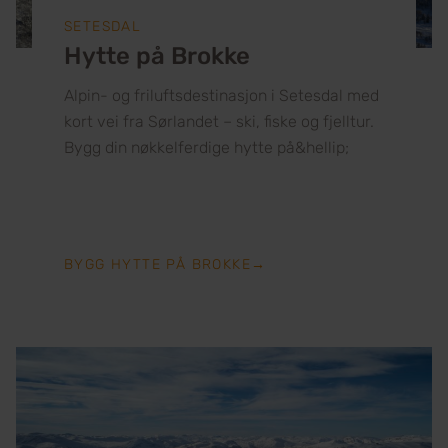
SETESDAL
Hytte på Brokke
Alpin- og friluftsdestinasjon i Setesdal med
kort vei fra Sørlandet – ski, fiske og fjelltur.
Bygg din nøkkelferdige hytte på&hellip;
BYGG HYTTE PÅ BROKKE
→