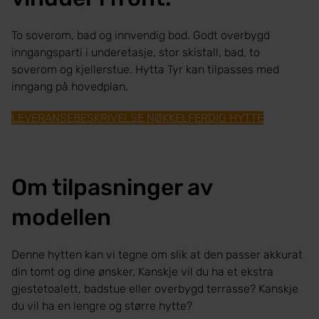
To soverom, bad og innvendig bod. Godt overbygd
inngangsparti i underetasje, stor skistall, bad, to
soverom og kjellerstue. Hytta Tyr kan tilpasses med
inngang på hovedplan.
LEVERANSEBESKRIVELSE NØKKELFERDIG HYTTE
Om tilpasninger av
modellen
Denne hytten kan vi tegne om slik at den passer akkurat
din tomt og dine ønsker, Kanskje vil du ha et ekstra
gjestetoalett, badstue eller overbygd terrasse? Kanskje
du vil ha en lengre og større hytte?