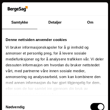
Samtykke
Detaljer
Om
Denne nettsiden anvender cookies
Vi bruker informasjonskapsler for å gi innhold og
annonser et personlig preg, for å levere sosiale
mediefunksjoner og for å analysere trafikken vår. Vi deler
dessuten informasjon om hvordan du bruker nettstedet
vårt, med partnerne våre innen sosiale medier,
annonsering og analysearbeid, som kan kombinere den
med annen informasjon du har gjort tilgjengelig for dem,
eller som de har samlet inn gjennom din bruk av
tjenestene deres.
Les mer her.
Samtykkevalg
Nødvendig