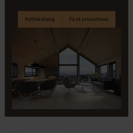
Hyttekatalog
Få et prisestimat