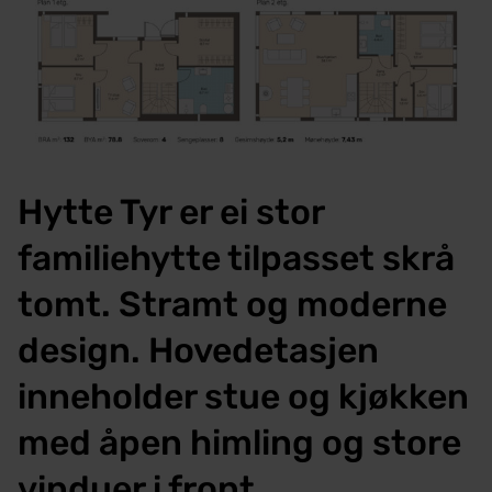
Hytte Tyr er ei stor
familiehytte tilpasset skrå
tomt. Stramt og moderne
design. Hovedetasjen
inneholder stue og kjøkken
med åpen himling og store
vinduer i front.