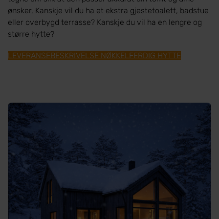
ønsker, Kanskje vil du ha et ekstra gjestetoalett, badstue
eller overbygd terrasse? Kanskje du vil ha en lengre og
større hytte?
LEVERANSEBESKRIVELSE NØKKELFERDIG HYTTE