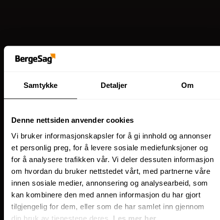
Samtykke
Detaljer
Om
Denne nettsiden anvender cookies
Vi bruker informasjonskapsler for å gi innhold og annonser
et personlig preg, for å levere sosiale mediefunksjoner og
for å analysere trafikken vår. Vi deler dessuten informasjon
om hvordan du bruker nettstedet vårt, med partnerne våre
innen sosiale medier, annonsering og analysearbeid, som
kan kombinere den med annen informasjon du har gjort
tilgjengelig for dem, eller som de har samlet inn gjennom
din bruk av tjenestene deres.
Les mer her.