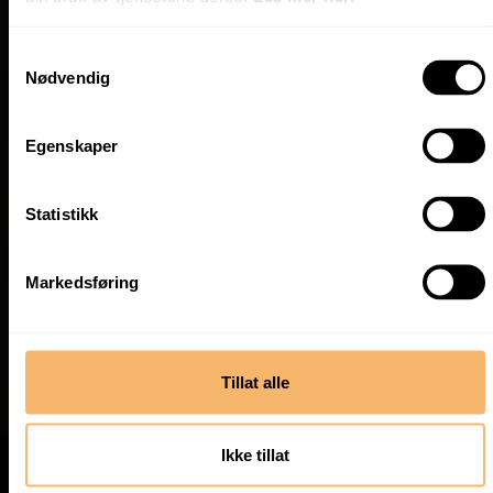
Samtykkevalg
Nødvendig
Egenskaper
Statistikk
Markedsføring
Tillat alle
Ikke tillat