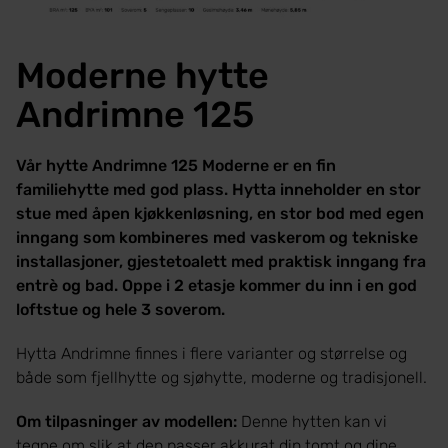
Moderne hytte
Andrimne 125
Vår hytte Andrimne 125 Moderne er en fin
familiehytte med god plass. Hytta inneholder en stor
stue med åpen kjøkkenløsning, en stor bod med egen
inngang som kombineres med vaskerom og tekniske
installasjoner, gjestetoalett med praktisk inngang fra
entrè og bad. Oppe i 2 etasje kommer du inn i en god
loftstue og hele 3 soverom.
Hytta Andrimne finnes i flere varianter og størrelse og
både som fjellhytte og sjøhytte, moderne og tradisjonell.
Om tilpasninger av modellen:
Denne hytten kan vi
tegne om slik at den passer akkurat din tomt og dine