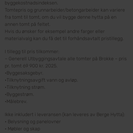
byggekostnadsindeksen.
Tomtepris og grunnarbeider/betongarbeider kan variere
fra tomt til tomt, om du vil bygge denne hytta på en
annen tomt på feltet.
Hvis du ønsker for eksempel andre farger eller
materialvalg kan du få det til forhåndsavtalt pristillegg.
I tillegg til pris tilkommer:
– Generell Utbyggingsavtale alle tomter på Brokke – pris
pr. tomt 69 900 kr. 2025.
•Byggesaksgebyr.
•Tilknytningsavgift vann og avløp.
•Tilknytning strøm.
•Byggestrøm.
•Målebrev.
Ikke inkludert i leveransen (kan leveres av Berge Hytta):
• Belysning og panelovner
• Møbler og skap