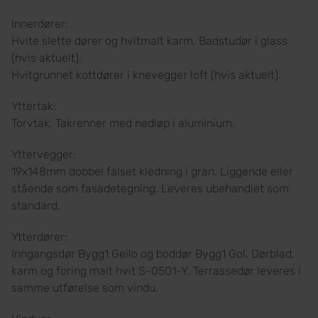
Innerdører:
Hvite slette dører og hvitmalt karm. Badstudør i glass
(hvis aktuelt).
Hvitgrunnet kottdører i knevegger loft (hvis aktuelt).
Yttertak:
Torvtak. Takrenner med nedløp i aluminium.
Yttervegger:
19x148mm dobbel falset kledning i gran. Liggende eller
stående som fasadetegning. Leveres ubehandlet som
standard.
Ytterdører:
Inngangsdør Bygg1 Geilo og boddør Bygg1 Gol. Dørblad,
karm og foring malt hvit S-0501-Y. Terrassedør leveres i
samme utførelse som vindu.