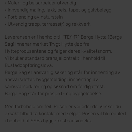
• Maler- og beisarbeider utvendig
• Innvendig maling, lakk, beis, tapet og gulvbelegg
• Forblending av naturstein
• Utvendig trapp, terrasse(r) og rekkverk
Leveransen er i henhold til "TEK 17". Berge Hytta (Berge
Sag) innehar merket Trygt Hyttekjøp fra
Hytteprodusentene og følger deres kvalitetsnorm.
Vi bruker standard bransjekontrakt i henhold til
Bustadoppføringslova.
Berge Sag er ansvarlig søker og står for innhenting av
ansvarsretter, byggemelding, innhenting av
samsvarserklæring og søknad om ferdigattest.
Berge Sag står for prosjekt- og byggeledelse.
Med forbehold om feil. Prisen er veiledende, ønsker du
eksakt tilbud ta kontakt med selger. Prisen vil bli regulert
i henhold til SSBs bygge kostnadsindeks.