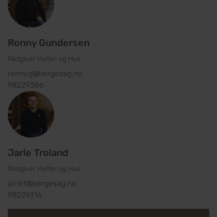
Ronny Gundersen
Rådgiver Hytter og Hus
ronnyg@bergesag.no
98229386
Jarle Troland
Rådgiver Hytter og Hus
jarlet@bergesag.no
98229316