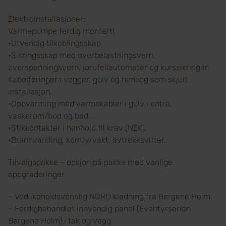
Elektroinstallasjoner:
Varmepumpe ferdig montert!
•Utvendig tilkoblingsskap
•Sikringsskap med overbelastningsvern,
overspenningsvern, jordfeilautomater og kurssikringer.
Kabelføringer i vegger, gulv og himling som skjult
installasjon.
•Oppvarming med varmekabler i gulv i entre,
vaskerom/bod og bad.
•Stikkontakter i henhold til krav (NEK).
•Brannvarsling, komfyrvakt, avtrekksvifter.
Tilvalgspakke – opsjon på pakke med vanlige
oppgraderinger:
– Vedlikeholdsvennlig NORD kledning fra Bergene Holm.
– Ferdigbehandlet innvendig panel (Eventyrserien
Bergene Holm) i tak og vegg.