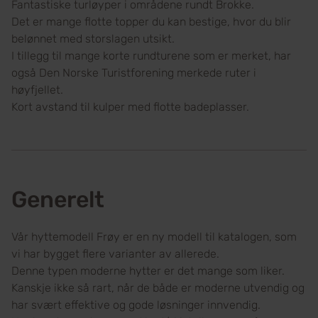
Fantastiske turløyper i områdene rundt Brokke.
Det er mange flotte topper du kan bestige, hvor du blir
belønnet med storslagen utsikt.
I tillegg til mange korte rundturene som er merket, har
også Den Norske Turistforening merkede ruter i
høyfjellet.
Kort avstand til kulper med flotte badeplasser.
Generelt
Vår hyttemodell Frøy er en ny modell til katalogen, som
vi har bygget flere varianter av allerede.
Denne typen moderne hytter er det mange som liker.
Kanskje ikke så rart, når de både er moderne utvendig og
har svært effektive og gode løsninger innvendig.