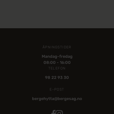
ÅPNINGSTIDER
Mandag-fredag
08:00 - 16:00
TELEFON
98 22 93 30
E-POST
bergehytta@bergesag.no
Bergehytta Facebook
Berge Hytta Instagram