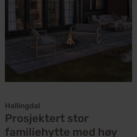
Hallingdal
Prosjektert stor
familiehytte med høy