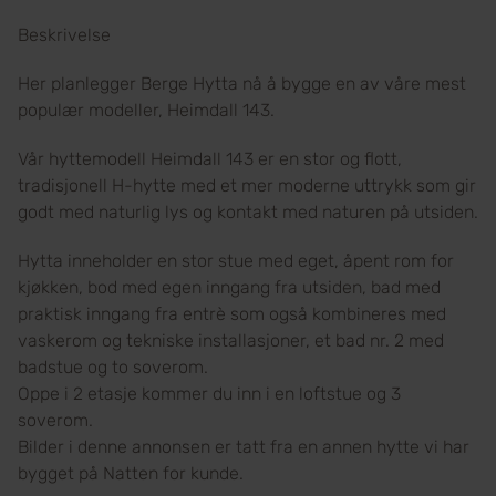
Beskrivelse
Her planlegger Berge Hytta nå å bygge en av våre mest
populær modeller, Heimdall 143.
Vår hyttemodell Heimdall 143 er en stor og flott,
tradisjonell H-hytte med et mer moderne uttrykk som gir
godt med naturlig lys og kontakt med naturen på utsiden.
Hytta inneholder en stor stue med eget, åpent rom for
kjøkken, bod med egen inngang fra utsiden, bad med
praktisk inngang fra entrè som også kombineres med
vaskerom og tekniske installasjoner, et bad nr. 2 med
badstue og to soverom.
Oppe i 2 etasje kommer du inn i en loftstue og 3
soverom.
Bilder i denne annonsen er tatt fra en annen hytte vi har
bygget på Natten for kunde.