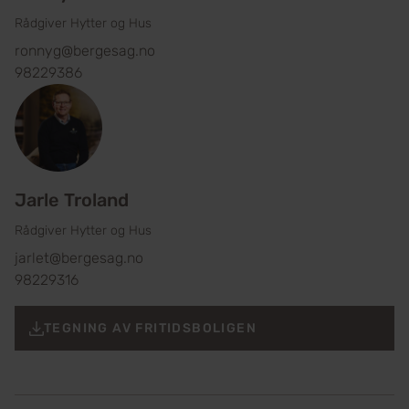
Rådgiver Hytter og Hus
ronnyg@bergesag.no
98229386
Jarle Troland
Rådgiver Hytter og Hus
jarlet@bergesag.no
98229316
TEGNING AV FRITIDSBOLIGEN