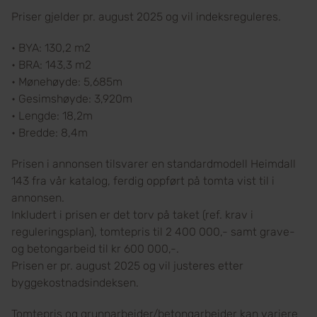
Priser gjelder pr. august 2025 og vil indeksreguleres.
• BYA: 130,2 m2
• BRA: 143,3 m2
• Mønehøyde: 5,685m
• Gesimshøyde: 3,920m
• Lengde: 18,2m
• Bredde: 8,4m
Prisen i annonsen tilsvarer en standardmodell Heimdall
143 fra vår katalog, ferdig oppført på tomta vist til i
annonsen.
Inkludert i prisen er det torv på taket (ref. krav i
reguleringsplan), tomtepris til 2 400 000,- samt grave-
og betongarbeid til kr 600 000,-.
Prisen er pr. august 2025 og vil justeres etter
byggekostnadsindeksen.
Tomtepris og grunnarbeider/betongarbeider kan variere