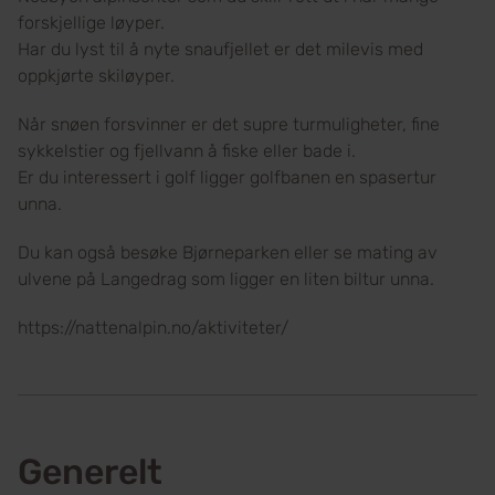
forskjellige løyper.
Har du lyst til å nyte snaufjellet er det milevis med
oppkjørte skiløyper.
Når snøen forsvinner er det supre turmuligheter, fine
sykkelstier og fjellvann å fiske eller bade i.
Er du interessert i golf ligger golfbanen en spasertur
unna.
Du kan også besøke Bjørneparken eller se mating av
ulvene på Langedrag som ligger en liten biltur unna.
https://nattenalpin.no/aktiviteter/
Generelt