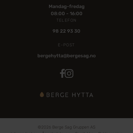
Mandag-fredag
08:00 - 16:00
TELEFON
98 22 93 30
E-POST
bergehytta@bergesag.no
Bergehytta Facebook
Berge Hytta Instagram
©2026 Berge Sag Gruppen AS