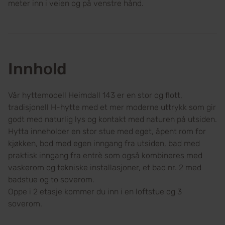
meter inn i veien og på venstre hånd.
Innhold
Vår hyttemodell Heimdall 143 er en stor og flott,
tradisjonell H-hytte med et mer moderne uttrykk som gir
godt med naturlig lys og kontakt med naturen på utsiden.
Hytta inneholder en stor stue med eget, åpent rom for
kjøkken, bod med egen inngang fra utsiden, bad med
praktisk inngang fra entrè som også kombineres med
vaskerom og tekniske installasjoner, et bad nr. 2 med
badstue og to soverom.
Oppe i 2 etasje kommer du inn i en loftstue og 3
soverom.