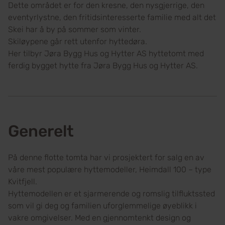
Dette området er for den kresne, den nysgjerrige, den
eventyrlystne, den fritidsinteresserte familie med alt det
Skei har å by på sommer som vinter.
Skiløypene går rett utenfor hyttedøra.
Her tilbyr Jøra Bygg Hus og Hytter AS hyttetomt med
ferdig bygget hytte fra Jøra Bygg Hus og Hytter AS.
Generelt
På denne flotte tomta har vi prosjektert for salg en av
våre mest populære hyttemodeller, Heimdall 100 – type
Kvitfjell.
Hyttemodellen er et sjarmerende og romslig tilfluktssted
som vil gi deg og familien uforglemmelige øyeblikk i
vakre omgivelser. Med en gjennomtenkt design og