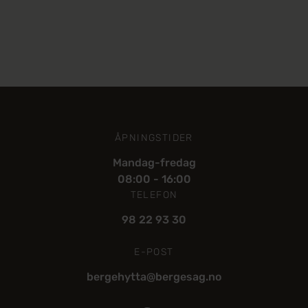
ÅPNINGSTIDER
Mandag-fredag
08:00 - 16:00
TELEFON
98 22 93 30
E-POST
bergehytta@bergesag.no