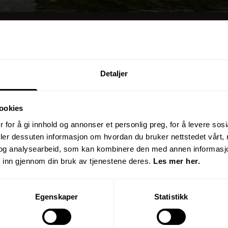
Detaljer
ookies
 for å gi innhold og annonser et personlig preg, for å levere sos
deler dessuten informasjon om hvordan du bruker nettstedet vårt,
og analysearbeid, som kan kombinere den med annen informasjon d
 inn gjennom din bruk av tjenestene deres.
Les mer her.
Egenskaper
Statistikk