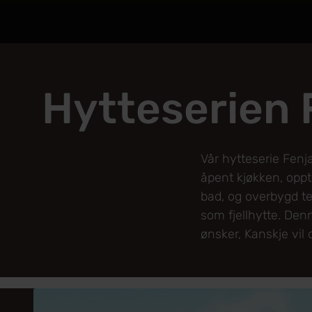
Hytteserien 
Vår hytteserie Fenj
åpent kjøkken, oppt
bad, og overbygd te
som fjellhytte. Den
ønsker, Kanskje vil 