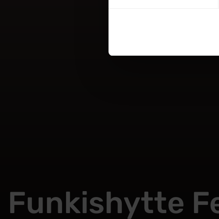
Funkishytte F