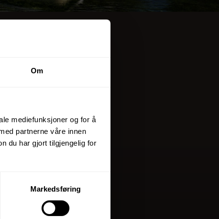
Om
iale mediefunksjoner og for å
 med partnerne våre innen
u har gjort tilgjengelig for
Markedsføring