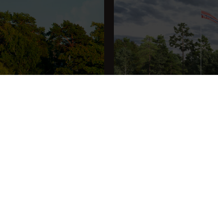
Hytte Fenja 119