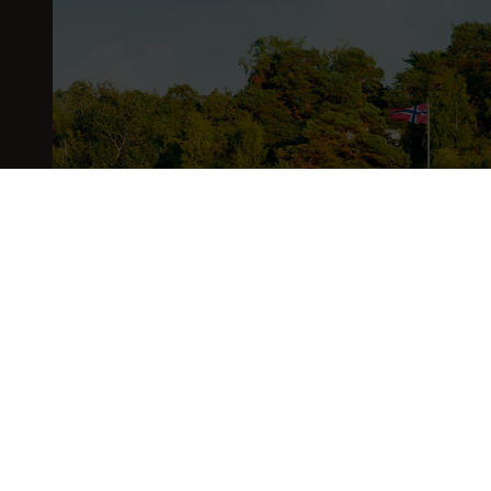
Hytte Fenja 90