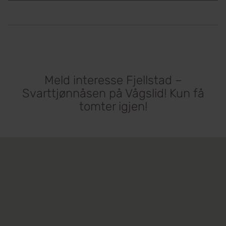
Meld interesse Fjellstad –
Svarttjønnåsen på Vågslid! Kun få
tomter igjen!