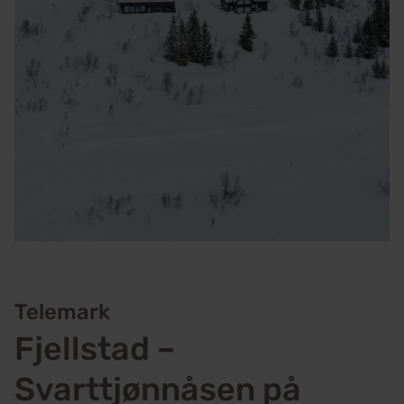
Telemark
Fjellstad –
Svarttjønnåsen på