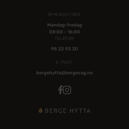
ÅPNINGSTIDER
Mandag-fredag
08:00 - 16:00
TELEFON
98 22 93 30
E-POST
bergehytta@bergesag.no
Bergehytta Facebook
Berge Hytta Instagram