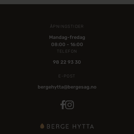
ÅPNINGSTIDER
Mandag-fredag
08:00 - 16:00
TELEFON
98 22 93 30
E-POST
bergehytta@bergesag.no
Bergehytta Facebook
Berge Hytta Instagram