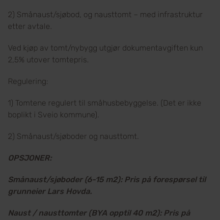
2) Smånaust/sjøbod, og nausttomt – med infrastruktur
etter avtale.
Ved kjøp av tomt/nybygg utgjør dokumentavgiften kun
2,5% utover tomtepris.
Regulering:
1) Tomtene regulert til småhusbebyggelse. (Det er ikke
boplikt i Sveio kommune).
2) Smånaust/sjøboder og nausttomt.
OPSJONER:
Smånaust/sjøboder (6-15 m2): Pris på forespørsel til
grunneier Lars Hovda.
Naust / nausttomter (BYA opptil 40 m2): Pris på