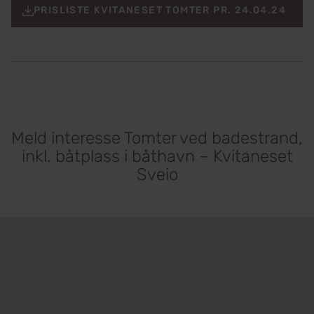
PRISLISTE KVITANESET TOMTER PR. 24.04.24
Meld interesse Tomter ved badestrand,
inkl. båtplass i båthavn – Kvitaneset
Sveio