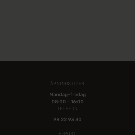
ÅPNINGSTIDER
Mandag-fredag
08:00 - 16:00
TELEFON
98 22 93 30
E-POST