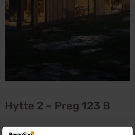
Hytte 2 – Preg 123 B
Bruksareal