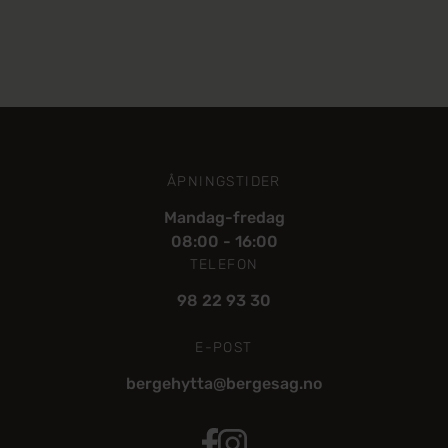
ÅPNINGSTIDER
Mandag-fredag
08:00 - 16:00
TELEFON
98 22 93 30
E-POST
bergehytta@bergesag.no
Bergehytta Facebook
Berge Hytta Instagram