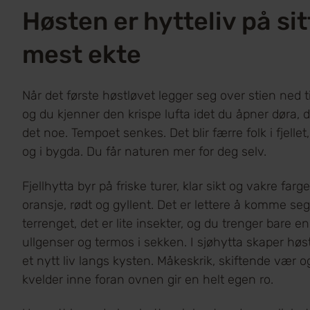
Høsten er hytteliv på sit
mest ekte
Når det første høstløvet legger seg over stien ned ti
og du kjenner den krispe lufta idet du åpner døra, d
det noe. Tempoet senkes. Det blir færre folk i fjellet
og i bygda. Du får naturen mer for deg selv.
Fjellhytta byr på friske turer, klar sikt og vakre farge
oransje, rødt og gyllent. Det er lettere å komme seg
terrenget, det er lite insekter, og du trenger bare e
ullgenser og termos i sekken. I sjøhytta skaper hø
et nytt liv langs kysten. Måkeskrik, skiftende vær 
kvelder inne foran ovnen gir en helt egen ro.