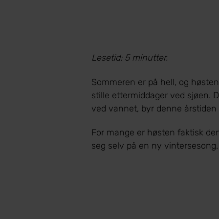
Lesetid: 5 minutter.
Sommeren er på hell, og høsten 
stille ettermiddager ved sjøen. D
ved vannet, byr denne årstiden
For mange er høsten faktisk den
seg selv på en ny vintersesong.