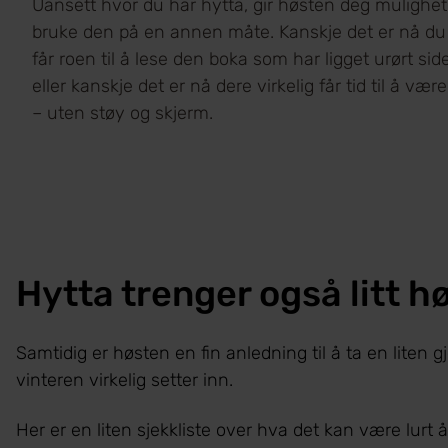
Uansett hvor du har hytta, gir høsten deg mulighet 
bruke den på en annen måte. Kanskje det er nå du
får roen til å lese den boka som har ligget urørt si
eller kanskje det er nå dere virkelig får tid til å v
– uten støy og skjerm.
Hytta trenger også litt h
Samtidig er høsten en fin anledning til å ta en liten
vinteren virkelig setter inn.
Her er en liten sjekkliste over hva det kan være lurt