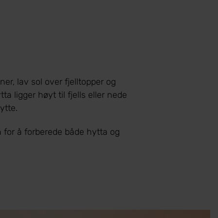
, lav sol over fjelltopper og
 ligger høyt til fjells eller nede
ytte.
n for å forberede både hytta og