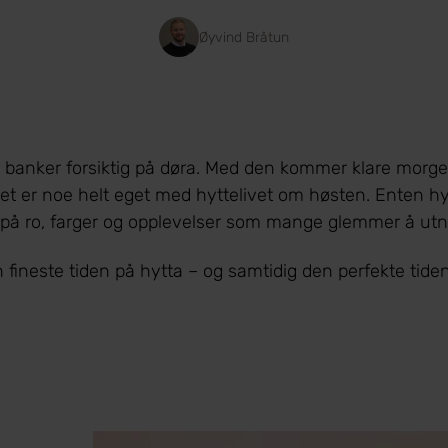
Øyvind Bråtun
banker forsiktig på døra. Med den kommer klare morgener
et er noe helt eget med hyttelivet om høsten. Enten hytta
 på ro, farger og opplevelser som mange glemmer å utn
 fineste tiden på hytta – og samtidig den perfekte tide