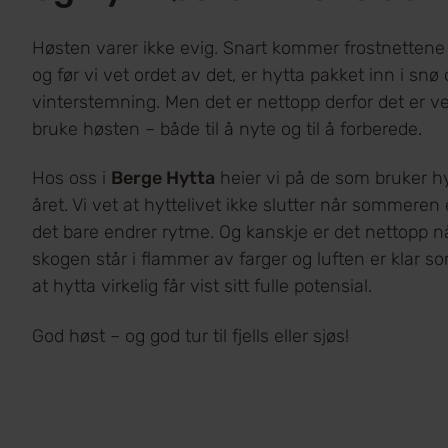
Høsten varer ikke evig. Snart kommer frostnettene fo
og før vi vet ordet av det, er hytta pakket inn i snø
vinterstemning. Men det er nettopp derfor det er ve
bruke høsten – både til å nyte og til å forberede.
Hos oss i
Berge Hytta
heier vi på de som bruker h
året. Vi vet at hyttelivet ikke slutter når sommeren 
det bare endrer rytme. Og kanskje er det nettopp n
skogen står i flammer av farger og luften er klar so
at hytta virkelig får vist sitt fulle potensial.
God høst – og god tur til fjells eller sjøs!