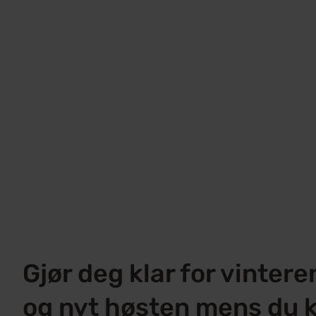
Gjør deg klar for vintere
og nyt høsten mens du 