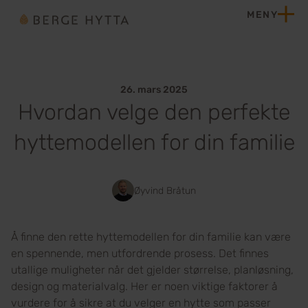
Hopp til innhold
MENY
Hjem
26. mars 2025
Hvordan velge den perfekte
hyttemodellen for din familie
Øyvind Bråtun
Å finne den rette hyttemodellen for din familie kan være
en spennende, men utfordrende prosess. Det finnes
utallige muligheter når det gjelder størrelse, planløsning,
design og materialvalg. Her er noen viktige faktorer å
vurdere for å sikre at du velger en hytte som passer