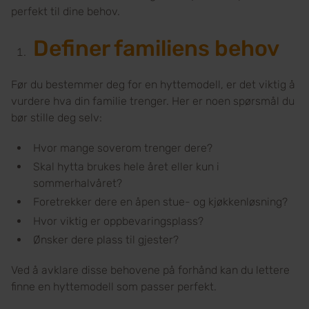
perfekt til dine behov.
Definer familiens behov
Før du bestemmer deg for en hyttemodell, er det viktig å
vurdere hva din familie trenger. Her er noen spørsmål du
bør stille deg selv:
Hvor mange soverom trenger dere?
Skal hytta brukes hele året eller kun i
sommerhalvåret?
Foretrekker dere en åpen stue- og kjøkkenløsning?
Hvor viktig er oppbevaringsplass?
Ønsker dere plass til gjester?
Ved å avklare disse behovene på forhånd kan du lettere
finne en hyttemodell som passer perfekt.