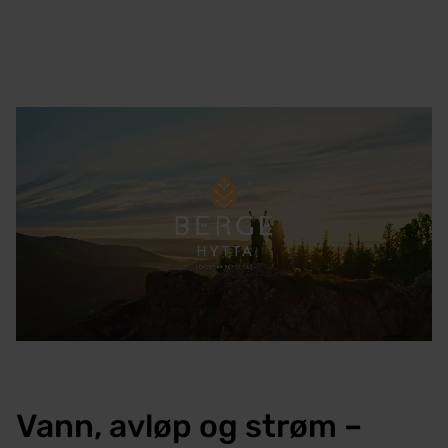
Vann, avløp og strøm –