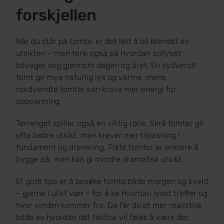
forskjellen
Når du står på tomta, er det lett å bli blendet av
utsikten – men tenk også på hvordan sollyset
beveger seg gjennom dagen og året. En sydvendt
tomt gir mye naturlig lys og varme, mens
nordvendte tomter kan kreve mer energi for
oppvarming.
Terrenget spiller også en viktig rolle. Skrå tomter gir
ofte bedre utsikt, men krever mer tilpasning i
fundament og drenering. Flate tomter er enklere å
bygge på, men kan gi mindre dramatisk utsikt.
Et godt tips er å besøke tomta både morgen og kveld
– gjerne i ulikt vær – for å se hvordan lyset treffer og
hvor vinden kommer fra. Da får du et mer realistisk
bilde av hvordan det faktisk vil føles å være der.