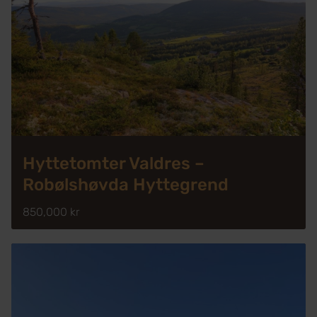
Hyttetomter Valdres –
Robølshøvda Hyttegrend
850,000 kr