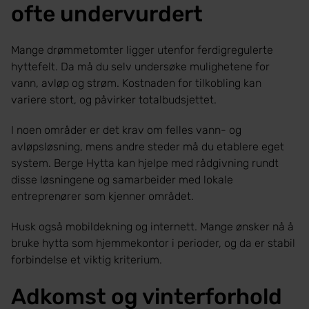
ofte undervurdert
Mange drømmetomter ligger utenfor ferdigregulerte
hyttefelt. Da må du selv undersøke mulighetene for
vann, avløp og strøm. Kostnaden for tilkobling kan
variere stort, og påvirker totalbudsjettet.
I noen områder er det krav om felles vann- og
avløpsløsning, mens andre steder må du etablere eget
system. Berge Hytta kan hjelpe med rådgivning rundt
disse løsningene og samarbeider med lokale
entreprenører som kjenner området.
Husk også mobildekning og internett. Mange ønsker nå å
bruke hytta som hjemmekontor i perioder, og da er stabil
forbindelse et viktig kriterium.
Adkomst og vinterforhold