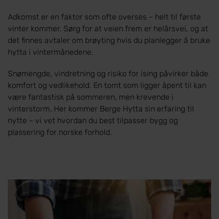
Adkomst er en faktor som ofte overses – helt til første
vinter kommer. Sørg for at veien frem er helårsvei, og at
det finnes avtaler om brøyting hvis du planlegger å bruke
hytta i vintermånedene.
Snømengde, vindretning og risiko for ising påvirker både
komfort og vedlikehold. En tomt som ligger åpent til kan
være fantastisk på sommeren, men krevende i
vinterstorm. Her kommer Berge Hytta sin erfaring til
nytte – vi vet hvordan du best tilpasser bygg og
plassering for norske forhold.