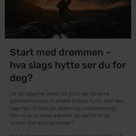
Start med drømmen –
hva slags hytte ser du for
deg?
Før du begynner jakten på tomt, bør du tenke
gjennom hvordan du ønsker å bruke hytta. Skal den
ligge høyt til fjells for skiføre og vinterstemning?
Eller vil du ha enkel adkomst og nærhet til sjø,
turstier eller små tettsteder?