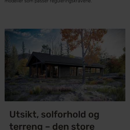
modeller som passer reguleringskravene.
Utsikt, solforhold og
terreng – den store