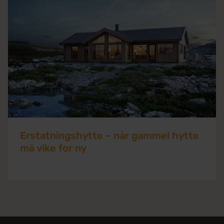
Erstatningshytte – når gammel hytte
må vike for ny