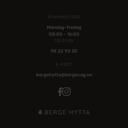
ÅPNINGSTIDER
Mandag-fredag
08:00 - 16:00
TELEFON
98 22 93 30
E-POST
bergehytta@bergesag.no
Bergehytta Facebook
Berge Hytta Instagram