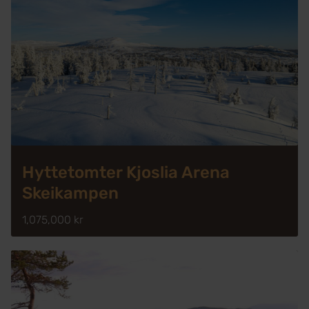
Hyttetomter Kjoslia Arena
Skeikampen
1,075,000 kr