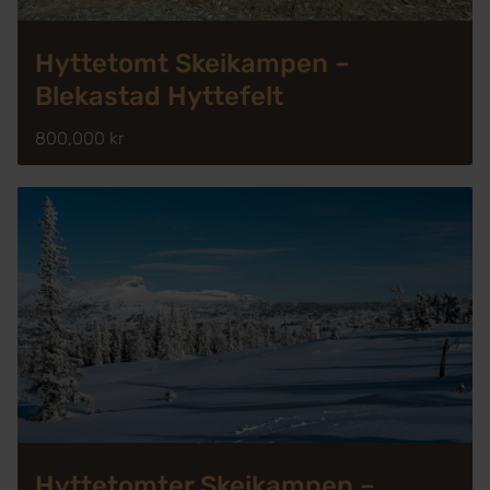
Hyttetomt Skeikampen –
Blekastad Hyttefelt
800,000 kr
Hyttetomter Skeikampen –