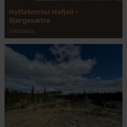
Hyttetomter Hafjell –
Bjørgesætra
3,900,000 kr