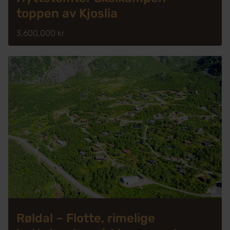
toppen av Kjoslia
3,600,000 kr
Røldal – Flotte, rimelige