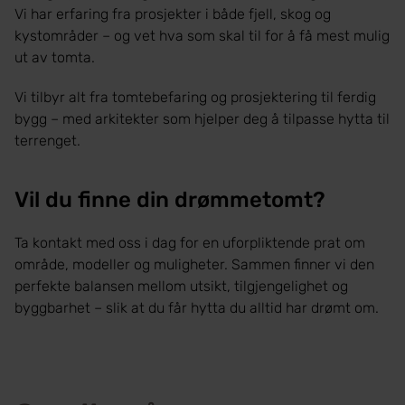
Vi har erfaring fra prosjekter i både fjell, skog og
kystområder – og vet hva som skal til for å få mest mulig
ut av tomta.
Vi tilbyr alt fra tomtebefaring og prosjektering til ferdig
bygg – med arkitekter som hjelper deg å tilpasse hytta til
terrenget.
Vil du finne din drømmetomt?
Ta kontakt med oss i dag for en uforpliktende prat om
område, modeller og muligheter. Sammen finner vi den
perfekte balansen mellom utsikt, tilgjengelighet og
byggbarhet – slik at du får hytta du alltid har drømt om.