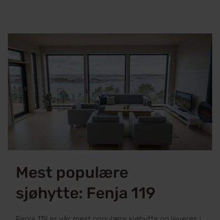
Mest populære
sjøhytte: Fenja 119
Fenja 119 er vår mest populære sjøhytte og leveres i