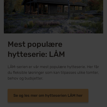
Mest populære
hytteserie: LÅM
LÅM-serien er vår mest populære hytteserie. Her får
du fleksible løsninger som kan tilpasses ulike tomter,
behov og budsjetter.
Se og les mer om hytteserien LÅM her