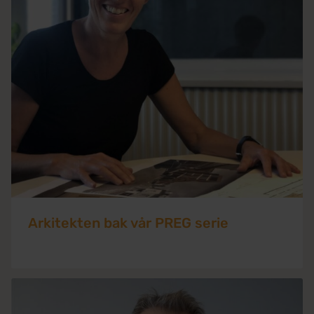
Arkitekten bak vår PREG serie