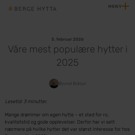
Hopp til innhold
MENY
Hjem
5. februar 2026
Våre mest populære hytter i
2025
Øyvind Bråtun
Lesetid: 3 minutter.
Mange drømmer om egen hytte – et sted for ro,
kvalitetstid og gode opplevelser. Derfor har vi sett
nærmere på hvilke hytter det var størst interesse for hos