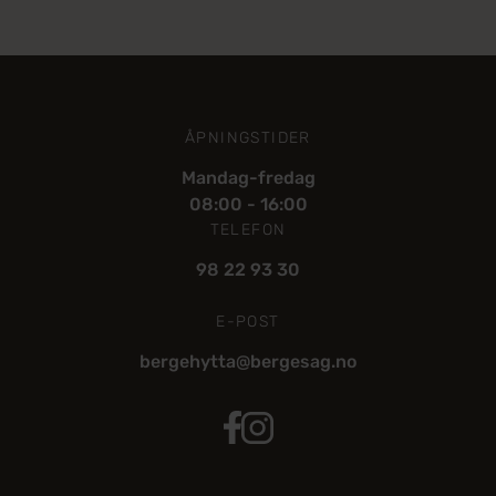
ÅPNINGSTIDER
Mandag-fredag
08:00 - 16:00
TELEFON
98 22 93 30
E-POST
bergehytta@bergesag.no
Bergehytta Facebook
Berge Hytta Instagram