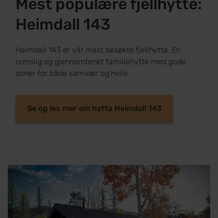
Mest populære fjellhytte:
Heimdall 143
Heimdall 143 er vår mest besøkte fjellhytte. En
romslig og gjennomtenkt familiehytte med gode
soner for både samvær og hvile.
Se og les mer om hytta Heimdall 143