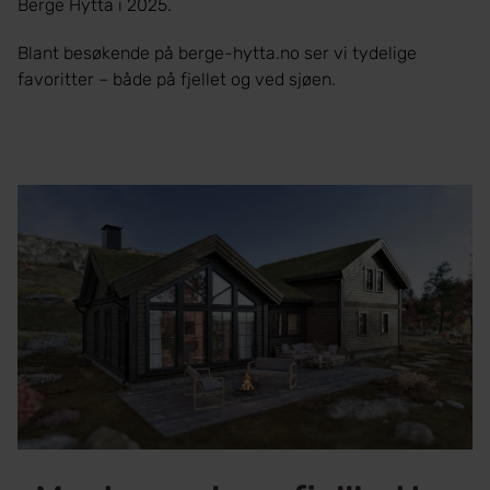
Berge Hytta i 2025.
Blant
besøkende på berge-hytta.no ser vi tydelige
favoritter – både på fjellet og ved sjøen.